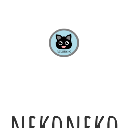
nekoneko