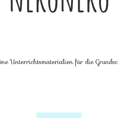
öne Unterrichtsmaterialien für
die Grundsc