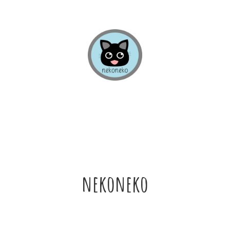
nekoneko