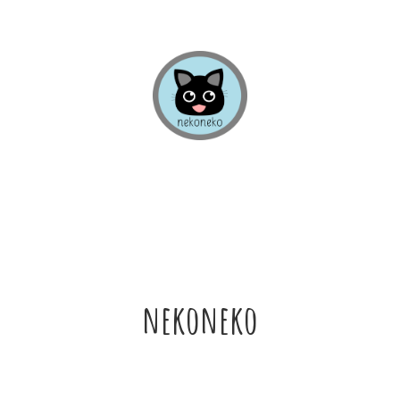
nekoneko